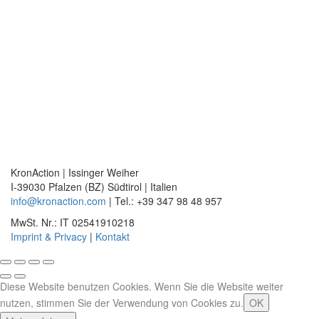
KronAction | Issinger Weiher
I-39030 Pfalzen (BZ) Südtirol | Italien
info@kronaction.com
| Tel.: +39 347 98 48 957
MwSt. Nr.: IT 02541910218
Imprint & Privacy
|
Kontakt
Diese Website benutzen Cookies. Wenn Sie die Website weiter
nutzen, stimmen Sie der Verwendung von Cookies zu.
OK