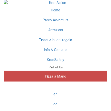
Home
Parco Avventura
Attrazioni
Ticket & buoni regalo
Info & Contatto
KronSafety
Part of Us
Pizza a Mano
en
de