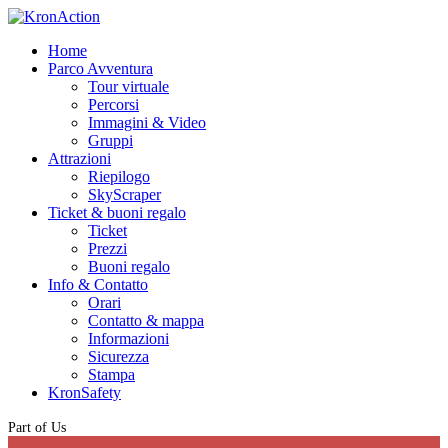
Home
Parco Avventura
Tour virtuale
Percorsi
Immagini & Video
Gruppi
Attrazioni
Riepilogo
SkyScraper
Ticket & buoni regalo
Ticket
Prezzi
Buoni regalo
Info & Contatto
Orari
Contatto & mappa
Informazioni
Sicurezza
Stampa
KronSafety
Part of Us