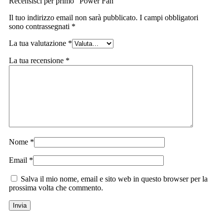
Recensisci per primo “Power Fan”
Il tuo indirizzo email non sarà pubblicato.
I campi obbligatori
sono contrassegnati
*
La tua valutazione
*
La tua recensione
*
Nome
*
Email
*
Salva il mio nome, email e sito web in questo browser per la
prossima volta che commento.