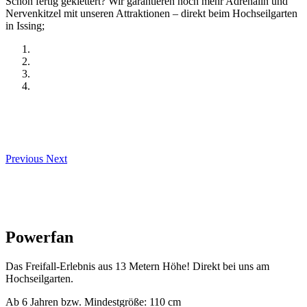
Schon fertig geklettert? Wir garantieren noch mehr Adrenalin und
Nervenkitzel mit unseren Attraktionen – direkt beim Hochseilgarten
in Issing;
Previous
Next
Powerfan
Das Freifall-Erlebnis aus 13 Metern Höhe! Direkt bei uns am
Hochseilgarten.
Ab 6 Jahren bzw. Mindestgröße: 110 cm