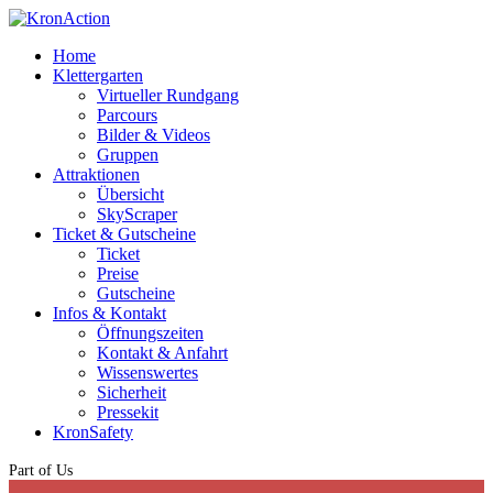
Home
Klettergarten
Virtueller Rundgang
Parcours
Bilder & Videos
Gruppen
Attraktionen
Übersicht
SkyScraper
Ticket & Gutscheine
Ticket
Preise
Gutscheine
Infos & Kontakt
Öffnungszeiten
Kontakt & Anfahrt
Wissenswertes
Sicherheit
Pressekit
KronSafety
Part of Us