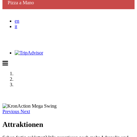
Pizza a Mano
en
it
Previous
Next
Attraktionen