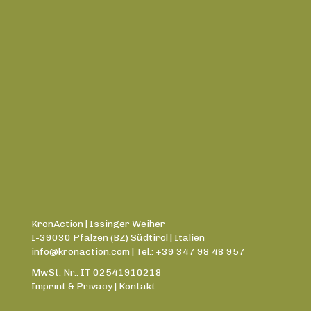
KronAction | Issinger Weiher
I-39030 Pfalzen (BZ) Südtirol | Italien
info@kronaction.com
| Tel.: +39 347 98 48 957
MwSt. Nr.: IT 02541910218
Imprint & Privacy
|
Kontakt