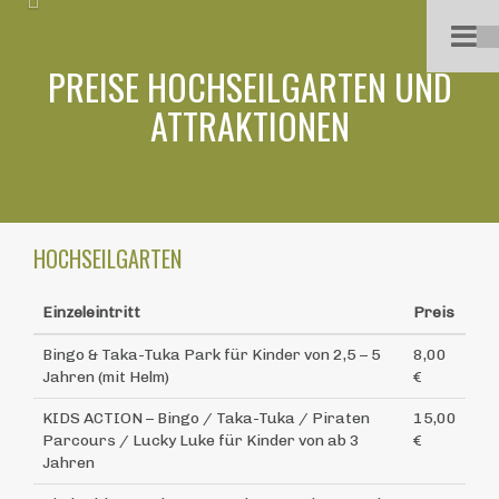
Previous
Nex
PREISE HOCHSEILGARTEN UND
ATTRAKTIONEN
HOCHSEILGARTEN
Einzeleintritt
Preis
Bingo & Taka-Tuka Park für Kinder von 2,5 – 5
8,00
Jahren (mit Helm)
€
KIDS ACTION – Bingo / Taka-Tuka / Piraten
15,00
Parcours / Lucky Luke für Kinder von ab 3
€
Jahren